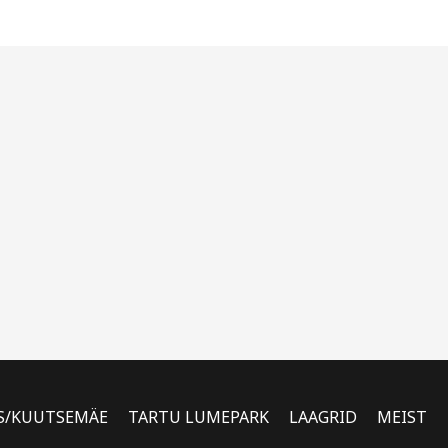
S/KUUTSEMÄE
TARTU LUMEPARK
LAAGRID
MEIST