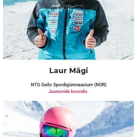
Laur Mägi
NTG Geilo Spordigümnaasium (NOR)
Juunioride koondis