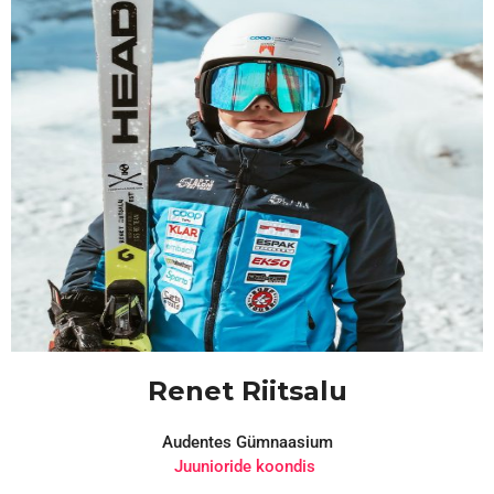
Renet Riitsalu
Audentes Gümnaasium
Juunioride koondis