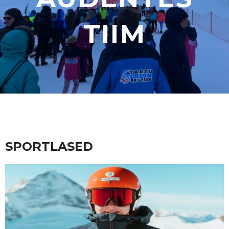
TIIM
SPORTLASED