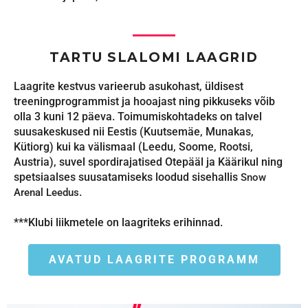
TARTU SLALOMI LAAGRID
Laagrite kestvus varieerub asukohast, üldisest
treeningprogrammist ja hooajast ning pikkuseks võib
olla 3 kuni 12 päeva. Toimumiskohtadeks on talvel
suusakeskused nii Eestis (Kuutsemäe, Munakas,
Kütiorg) kui ka välismaal (Leedu, Soome, Rootsi,
Austria), suvel spordirajatised Otepääl ja Käärikul ning
spetsiaalses suusatamiseks loodud sisehallis
Snow
.
Arenal Leedus
***Klubi liikmetele on laagriteks erihinnad.
AVATUD LAAGRITE PROGRAMM