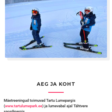
AEG JA KOHT
Mäetreeningud toimuvad Tartu Lumepargis
(
www.tartulumepark.ee
) ja lumevabal ajal Tähtvere
spordipargis.