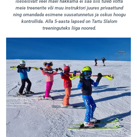
iseseisvalt veel mäel hakkama ei saa siis tuleb võtta
meie treenerite või muu instruktori juures privaattund
ning omandada esimene suusatunnetus ja oskus hoogu
kontrollida. Alla 5-aasta lapsed on Tartu Slalom
treeninguteks liiga noored.