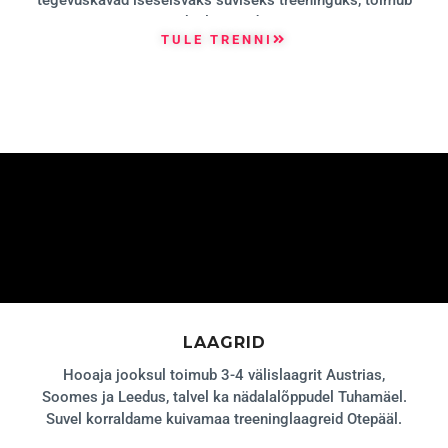
ka laagreid.
TULE TRENNI
LAAGRID
Hooaja jooksul toimub 3-4 välislaagrit Austrias,
Soomes ja Leedus, talvel ka nädalalõppudel Tuhamäel.
Suvel korraldame kuivamaa treeninglaagreid Otepääl.