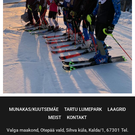
MUNAKAS/KUUTSEMÄE
TARTU LUMEPARK
LAAGRID
MEIST
KONTAKT
Valga maakond, Otepää vald, Sihva küla, Kalda/1, 67301 Tel.