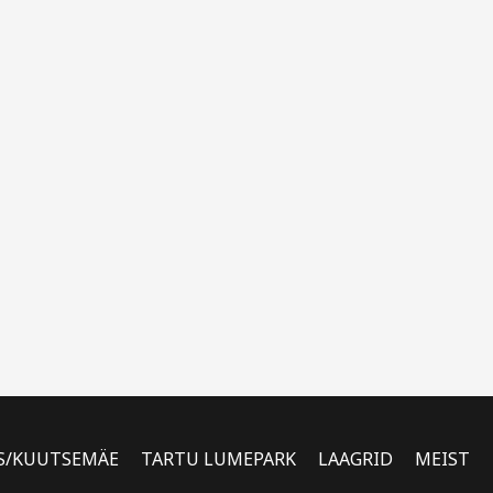
S/KUUTSEMÄE
TARTU LUMEPARK
LAAGRID
MEIST