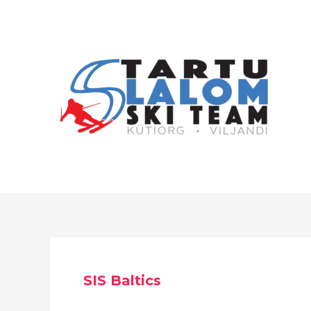
Skip
to
content
SIS Baltics