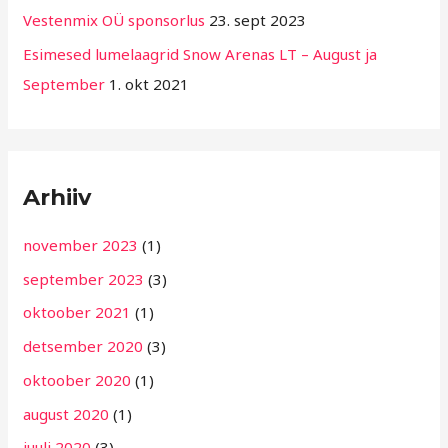
g
Vestenmix OÜ sponsorlus
23. sept 2023
i
Esimesed lumelaagrid Snow Arenas LT – August ja
d
September
1. okt 2021
Arhiiv
november 2023
(1)
september 2023
(3)
oktoober 2021
(1)
detsember 2020
(3)
oktoober 2020
(1)
august 2020
(1)
juuli 2020
(3)