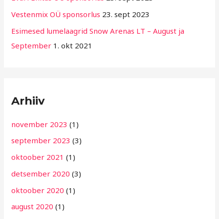
g
Vestenmix OÜ sponsorlus
23. sept 2023
i
Esimesed lumelaagrid Snow Arenas LT – August ja
d
September
1. okt 2021
Arhiiv
november 2023
(1)
september 2023
(3)
oktoober 2021
(1)
detsember 2020
(3)
oktoober 2020
(1)
august 2020
(1)