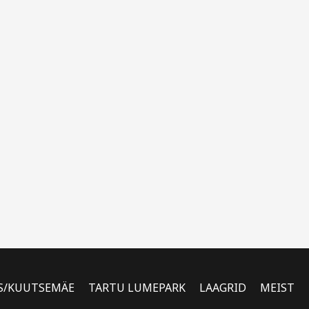
S/KUUTSEMÄE
TARTU LUMEPARK
LAAGRID
MEIST