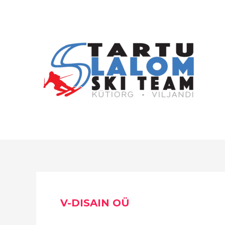
Skip
to
content
V-DISAIN OÜ