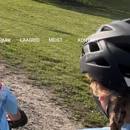
PARK
LAAGRID
MEIST
KONTAKT