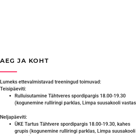
AEG JA KOHT
Lumeks ettevalmistavad treeningud toimuvad:
Teisipäeviti:
Rulluisutamine Tähtveres spordipargis 18.00-19.30
(kogunemine rulliringi parklas, Limpa suusakooli vastas
Neljapäeviti:
ÜKE Tartus Tähtvere spordipargis 18.00-19.30, kahes
grupis (kogunemine rulliringi parklas, Limpa suusakooli